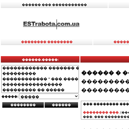
������ ��� �����������
�������� ��������
�����
������.�����:
������ � 
���������
���������
�����:
��� �������� ���
�������� ���.
(��
���, ��� ��������