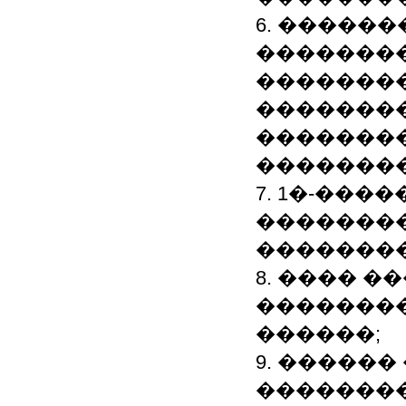
6. �����
��������
�������
��������
��������
��������
7. 1�-��
��������
��������
8. ���� 
�������
������;
9. �����
��������