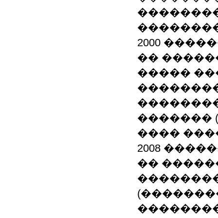
��������
��������
2000 ���
�� �����
����� ��
�������
��������
������� 
���� ���
2008 ���
�� �����
��������
(��������
�������