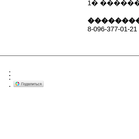
1� �����
��������
8-096-377-01-21