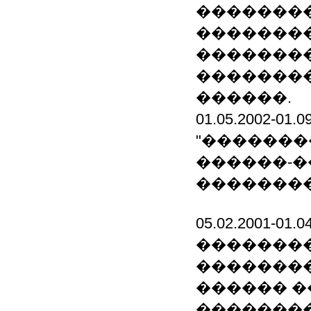
��������
��������
��������
��������
������.
01.05.2002-0
"��������
������-�
��������
05.02.2001-0
��������
��������
������ �
��������