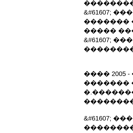
��������
&#61607; 
������� 
����� �
&#61607; 
��������
���� 2005 
������� 
�.�����
��������
&#61607; 
��������