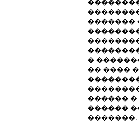
��������
�������
������� 
�������
�������
��������
� ������
�� ���� 
��������
��������
������ �
������ �
�������.