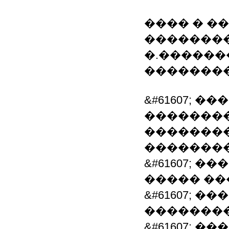
���� � ��
�������
�.�����
�������
&#61607; 
��������
��������
�������
&#61607; 
����� �
&#61607; 
�������
&#61607; 