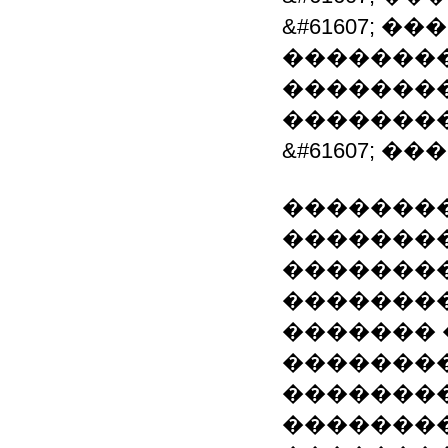
&#61607; 
�������
�������
�������
&#61607; 
��������
��������
��������
��������
�������
�������
��������
�������