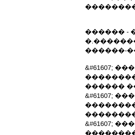
�������
������ - 
�.�����
������-
&#61607; 
�������
������ �
&#61607; 
��������
�������
&#61607; 
�������