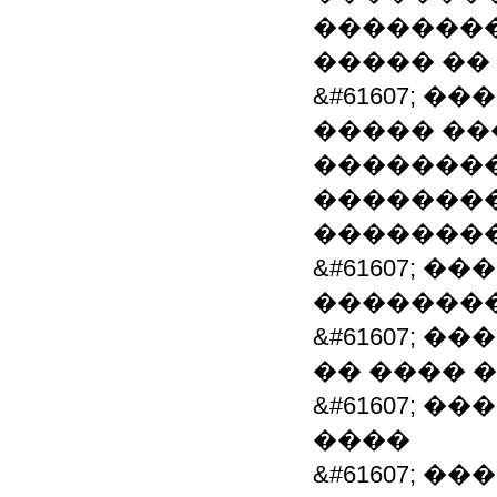
��������
����� ��
&#61607; 
����� �
��������
��������
�������
&#61607; 
�������
&#61607; 
�� ���� 
&#61607; 
����
&#61607; 