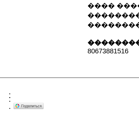
���� ���
�������
��������
��������
80673881516