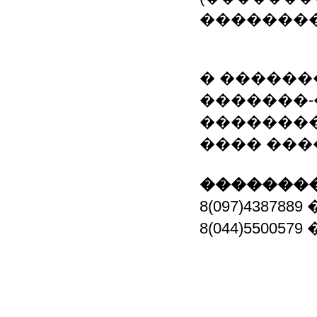
�������
� �������
�������-
��������
���� ���
��������
8(097)4387889
8(044)5500579