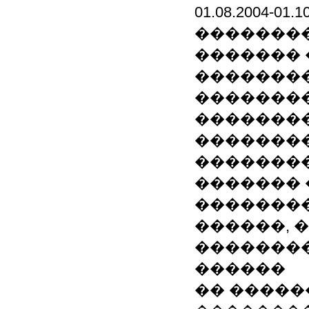
01.08.2004-
��������
�������
��������
��������
��������
�������
��������
�������
��������
������, 
��������
������
�� �����