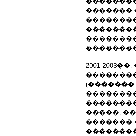
��������
������� 
�������
�������
��������
��������
2001-2003
�������
(�������
��������
��������
�����, �
�������
�������