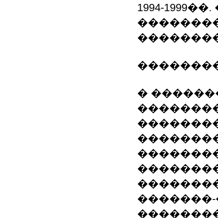
1994-1999
��������
��������
��������
� ������
�������
�������
�������
�������
�������
�������
�������
��������