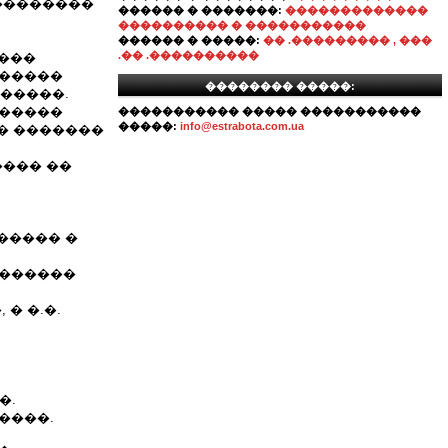
��������
������ � �������:
�������������
���������� � �����������
������ � �����:
�� .��������� , ���
.�� .����������
����
������
�������� �����:
�����.
������
����������� ����� �����������
�����:
info@estrabota.com.ua
� �������
���� ��
����� �
�������
� �.�.
�.
����.