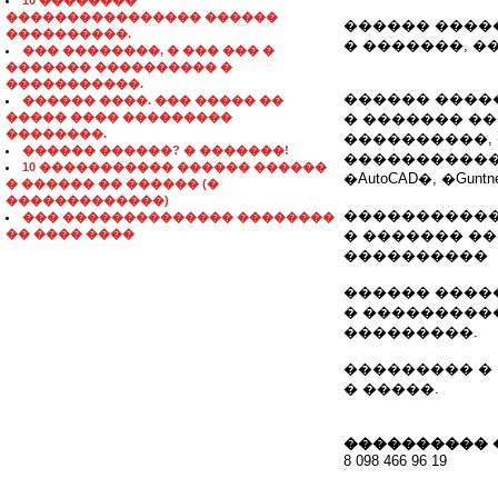
10 ��������
���������������� ������
������ ����
����������.
� �������, 
��� ��������, � ��� ��� �
������� ���������� �
�����������.
������ ����
������ ����. ��� ����� ��
����� ���� ���������
� ������� ���
��������.
����������,
������ ������? � �������!
����������� �
10 ����������� ������ ������
�AutoCAD�, �Guntn
� ������ �� ������ (�
�������������)
�����������
��� �������������� ��������
�� ���� ����
� ������� �
����������
������ ����
� ���������
���������.
��������� �
� �����.
���������� 
8 098 466 96 19