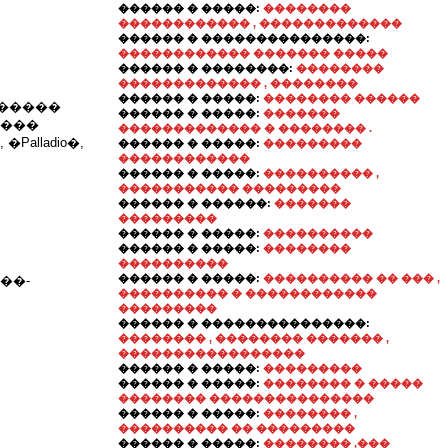
������ � �����:
��������
������������ , �������������
������ � ���������������:
������������ ������� �����
������ � ��������:
��������
������������� , ��������
������ � �����:
�������� ������
������
������ � �����:
�������
����
������������� � �������� .
alladio�,
������ � �����:
���������
������������
������ � �����:
���������� ,
����������� ���������
������ � ������:
�������
���������
������ � �����:
����������
������ � �����:
��������
����������
������ � �����:
���������� �� ��� ,
��-
���������� � ������������
���������
������ � ���������������:
�������� , �������� ������� ,
�����������������
������ � �����:
���������
������ � �����:
�������� � �����
�������� ���������������
������ � �����:
�������� ,
���������� �� ���������
������ � �����:
�������� ,���