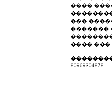
���� ���
��������
��� ����
������� 
��������
���� ���
��������
80969304878