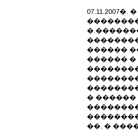
07.11.2007�.
��������
�.�����
��������
������ �
������ �
��������
��������
��������
� ������
��������
��������
��. � ���