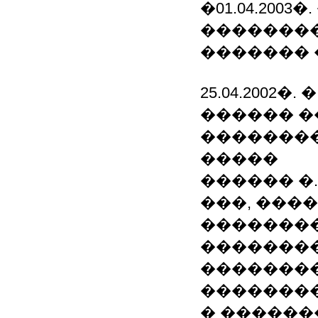
�01.04.20
�������
������� 
25.04.2002�.
������ 
�������
�����
������ �.
���, ���
�������
��������
��������
��������
� �������