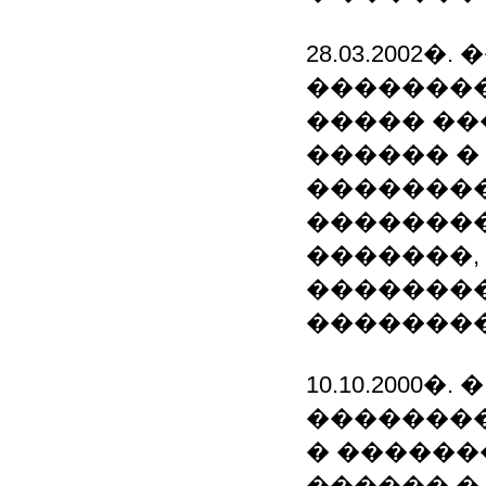
28.03.2002
�������
����� ��
������ �
��������
��������
�������,
��������
�������
10.10.2000�.
��������
� ������
������ �