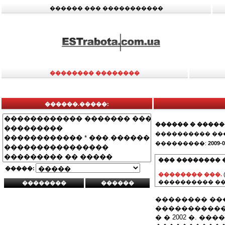
������ ��� �����������
�������� ��������
������.�����:
������ � ����
���������� ��
���������:
2009-0
��� �������� 
�����:
�������� ���.
���������� ��
�������� ��
�����������
� � 2002 �. 