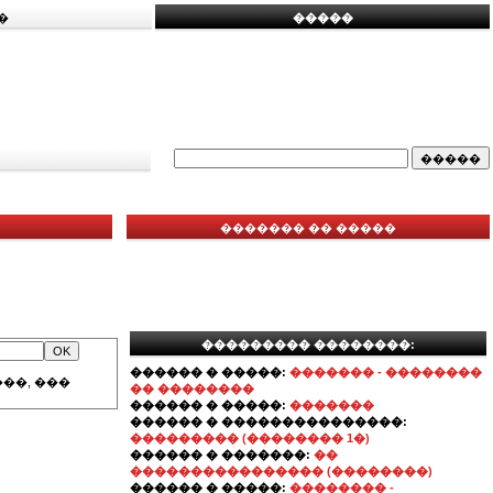
�
�����
������� �� �����
��������� ��������:
������ � �����:
������� - ��������
��, ���
�� ��������
������ � �����:
�������
������ � ���������������:
��������� (�������� 1�)
������ � �������:
��
���������������� (��������)
������ � �����:
�������� -