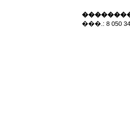
��������
���.: 8 050 347