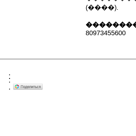
(����).
��������
80973455600