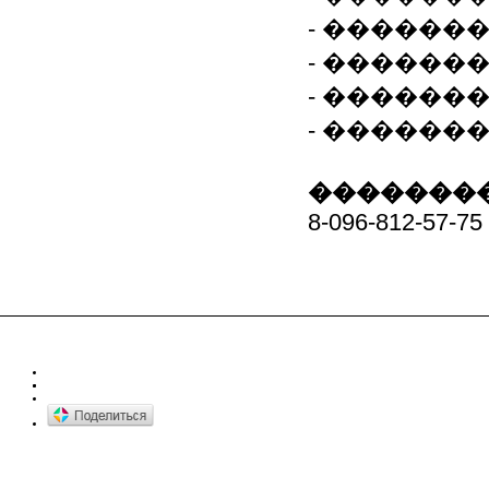
- ������
- ������
- ������
- ������
��������
8-096-812-57-75