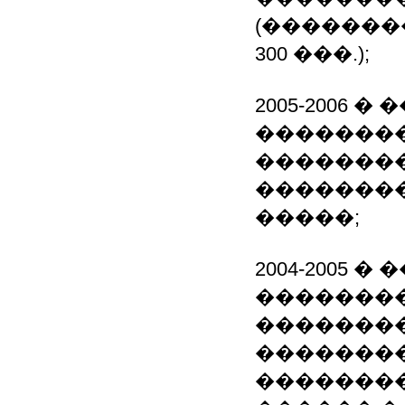
(�������
300 ���.);
2005-2006 
��������
��������
�������
�����;
2004-2005 
��������
�������
�������
�������