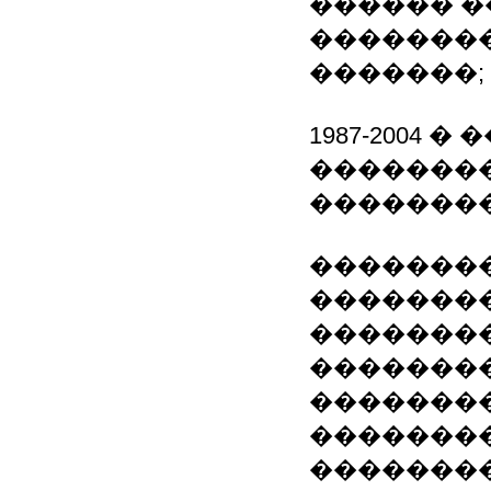
������ 
�������
�������;
1987-2004
�������
��������
����������
�������
��������
��������
��������
��������
��������