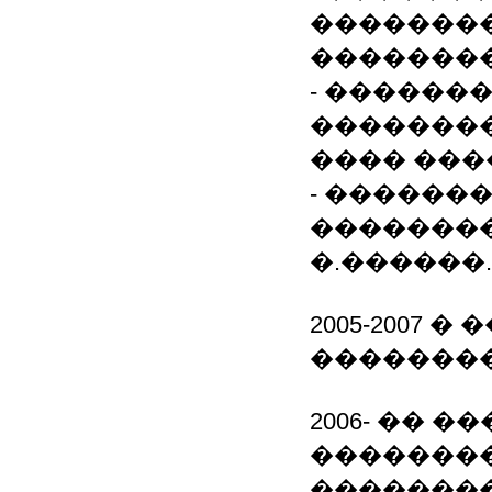
��������
�������
- ������
�������
���� ���
- ������
��������
�.������.
2005-2007
��������
2006- �� �
�������
�������