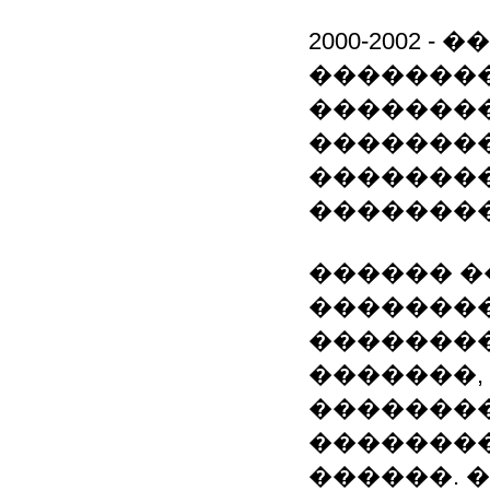
2000-2002
��������
��������
��������
��������
��������
������ �
��������
��������
�������,
��������
��������
������. 