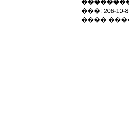
��������
���: 206-10
���� ���