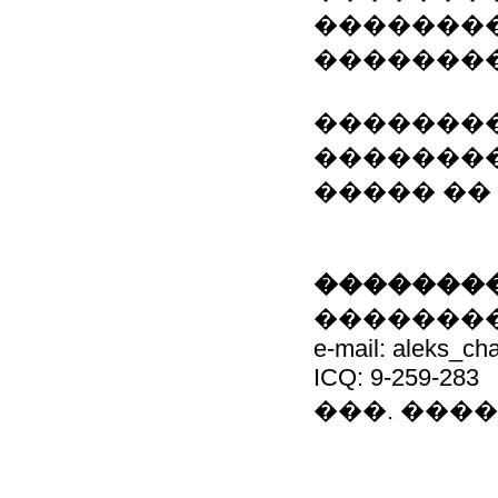
��������
��������
��������
�������
����� ��
��������
��������
e-mail: aleks_ch
ICQ: 9-259-283
���. ������