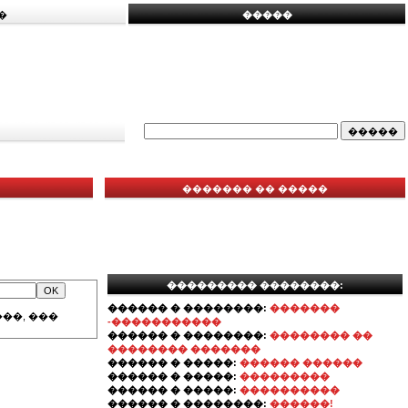
�
�����
������� �� �����
��������� ��������:
������ � ��������:
�������
��, ���
-�����������
������ � ��������:
�������� ��
�������� �������
������ � �����:
������ ������
������ � �����:
���������
������ � �����:
����������
������ � ��������:
������!