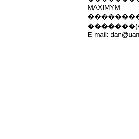
MAXIMYM
��������
�������(�):
E-mail: dan@uam