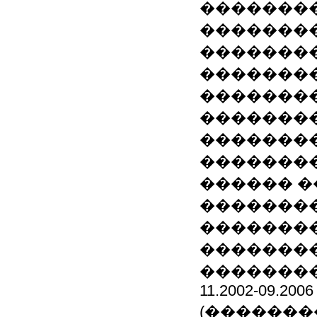
�������
�������
��������
�������
��������
��������
��������
��������
������ �
�������
��������
�������
���������
11.2002-09.2006
(�������