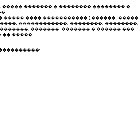
, ����� ������� � �������� �������� �
�.
 ����� ���� ����������� ( ������, ����� 
����, ������������, ��������, ��������.
�������, �������. ������� � ������ ���
 �� �����
����������: