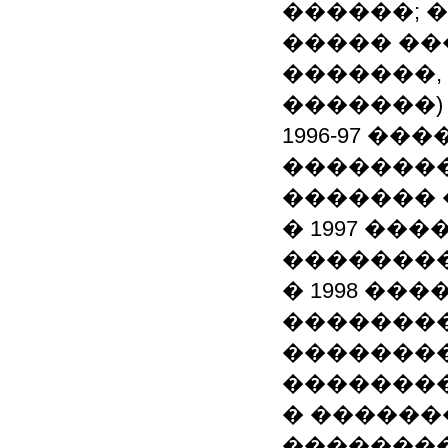
������; 
����� ��
�������,
�������)
1996-97 �
��������
������� 
� 1997 ��
��������
� 1998 ��
�������
�������
�������
� ������
��������