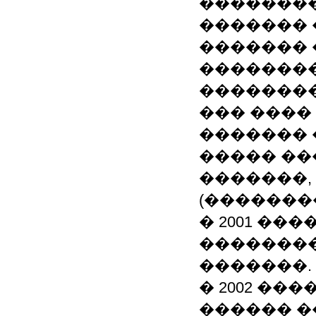
��������
������� 
������� 
���������
�������
��� ����
������� 
����� ��
�������, 
(��������
� 2001 �
�������
�������.
� 2002 ��
������ 