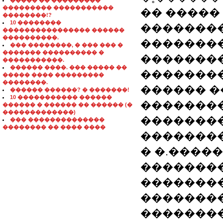
����� �� ���������
��������� �����������
�� �����
��������!?
10 ��������
��������
���������������� ������
����������.
��������
��� ��������, � ��� ��� �
������� ���������� �
�������
�����������.
������ ����. ��� ����� ��
��������
����� ���� ���������
��������.
������ 
������ ������? � �������!
10 ����������� ������
��������
������ � ������ �� ������ (�
�������������)
�������
��� ��������������
�������� �� ���� ����
�������
� �.�����
��������
��������
�������
��������