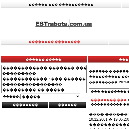
������ ��� �����������
�������� ��������
������.�����:
���
������ � ����
���������� ��
���������:
2009-0
��� �������� 
�����:
�������� ���.
���������� ��
���� ������:
10.12.2001 � 19
�����������