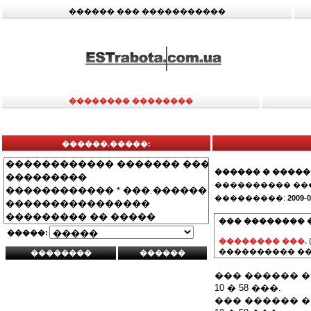
������ ��� �����������
�������� ��������
������.�����:
������ � ����
���������� ��
���������:
2009-0
��� �������� 
�����:
�������� ���.
���������� ��
��� ������ �
10 � 58 ���.
��� ������ �