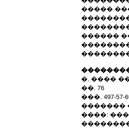
��������
����� ��
�������
��������
������ �
��������
��������
��������
�. ���� �
��. 76
���. 497-57-6
�������
����: ��
��������