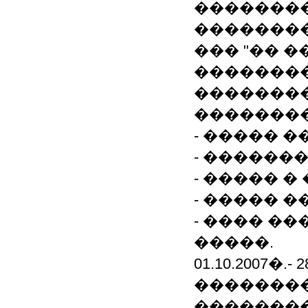
��������
�������� ���
��� "�� �
��������
��������
��������
- ����� 
- ������
- ����� 
- ����� 
- ���� �
�����.
01.10.2007�.-
��������
�������