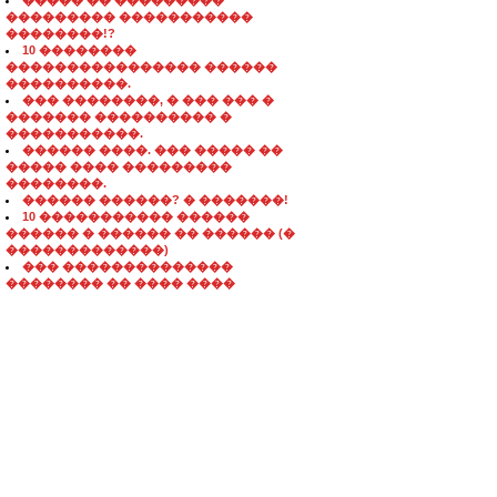
����� �� ���������
��������� �����������
��������!?
10 ��������
���������������� ������
����������.
��� ��������, � ��� ��� �
������� ���������� �
�����������.
������ ����. ��� ����� ��
����� ���� ���������
��������.
������ ������? � �������!
10 ����������� ������
������ � ������ �� ������ (�
�������������)
��� ��������������
�������� �� ���� ����