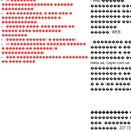
10 ��������
- Web ������:
���������������� ������
�������� ��
����������.
�������� ��
��� ��������, � ��� ��� �
�������� ��
������� ���������� �
�������� ��
�����������.
������ ����. ��� ����� ��
�������
����� ���� ���������
�����, WEB;
��������.
������ ������? � �������!
- �������� �
10 ����������� ������ ������
������� � �������
� ������ �� ������ (�
������� � �
�������������)
��� �������������� ��������
��������� ����
�� ���� ����
meta.ua, Layer.com.u
�����������
������� � �
�����������
� �.� (�� ��
������ ����
���������� 
���������� 
���: ������
�������: 227 72 39