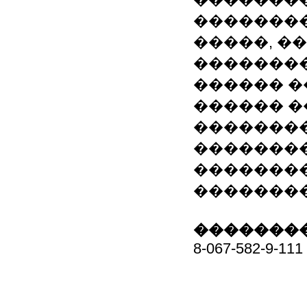
��������
�����, �
��������
������ �
������ �
�������
�������
��������
��������
��������
8-067-582-9-111