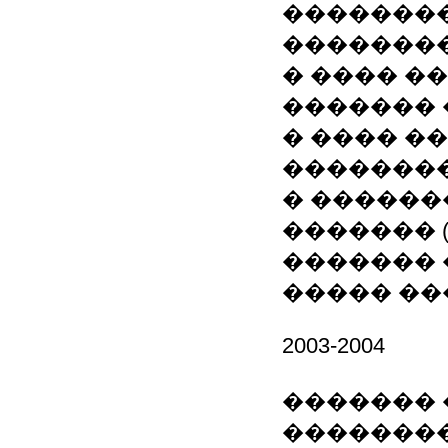
��������
�������
� ���� �
�������
� ���� �
�������
� ������
������� 
������� 
����� ��
2003-2004
������� 
��������