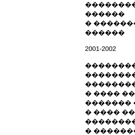
��������
������
� ������
������
2001-2002
��������
��������
�������
� ���� �
�������
� ���� �
�������
� ������