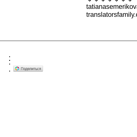
tatianasemeriko
translatorsfamily