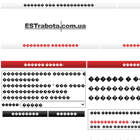
������ ��� �����������
�������� ��������
�����
������.�����:
�����
������ � 
���������
���������
�����:
��� �������� ���
�������� ���.
(��
���, ��� ��������