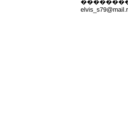
��������: 80
elvis_s79@mail.