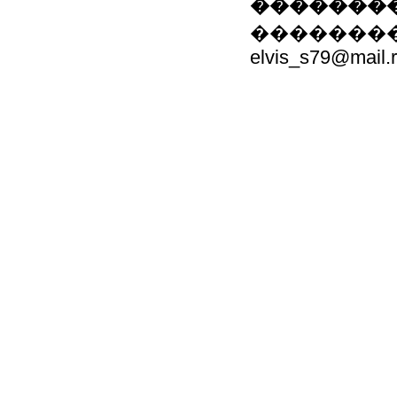
��������
��������: 80
elvis_s79@mail.