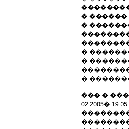
��������
� ������
� ������
��������
��������
� ������
� ������
�������
� ������
��� � ��
02.2005� 19
��������
�������