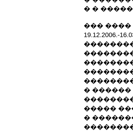
� � ����
��� ����
19.12.2006.
��������
�������
��������
���������
��������
� ������
��������
����� ��
� ������
��������