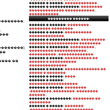
������ � �����:
������������
������ � �����������:
��������
������������� ����������� ,
����������� .
��������� ������:
��������;
������ � ������:
�������� ,
�������� ��������
,
������ � �����:
����������
���
�������������
������ � �����������:
���������
������/������������ ��������
������ � �������:
��������� ,
�������);
��������� ������������ ,
 ��
���������� , �������������
������ � �����:
���������� ��
���� ��
������ � ����������
��������������
������ � �����:
������������� ��
����� � �������
������ � �����:
����
������ � �����:
������������������
������ � �����:
��������
-�������� ,�������� -��������
������ .
������ � ��������:
�������� ��
��������
������ � �����:
�������
,������������ ,�����������