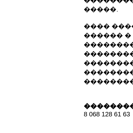
��������
�����.
���� ���
������ �
��������
��������
�������
�������
��������
��������
8 068 128 61 63