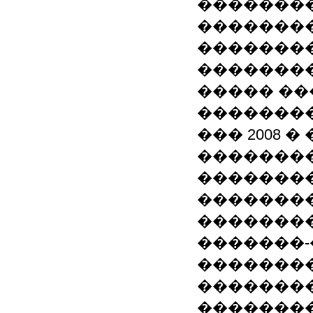
��������
�������
��������
��������
����� ��
�������
��� 2008 
��������
��������
�������
�������
�������
�������
��������
��������