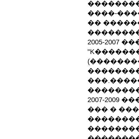
�������
����-����
�� �����
��������
2005-2007
"K������
(������
��������
���.����
��������
2007-2009 
��� � ��
��������
��������
�������