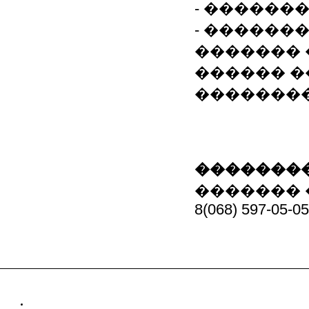
- ������
- ������
������� 
������ �
��������
��������
�������
8(068) 597-05-05