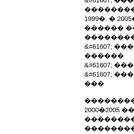
&#61607; 
��������
1999�. � 2
������ 
��������
&#61607; 
������
&#61607; 
&#61607; 
���
�������
2000�2005
�������
��������