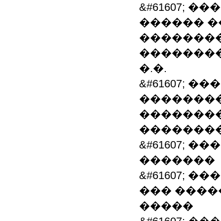
&#61607; 
������ �
�������
��������
�.�.
&#61607; 
�������
�������
��������
&#61607; 
�������
&#61607; 
��� ����
�����