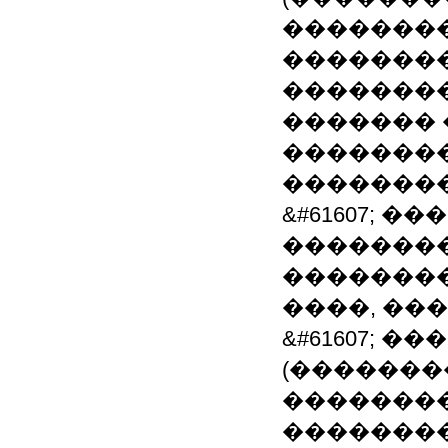
��������
��������
�������
������� 
��������
��������
&#61607; 
�������
��������
����, ���
&#61607; �
(�������
�������
��������