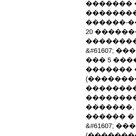
�������
�������
������-�
20 �����
��������
&#61607; 
��� 5 ���
�������
(�������
��������
�������
�������,
������ � 
&#61607; �
(�������