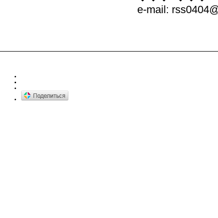
e-mail: rss0404@