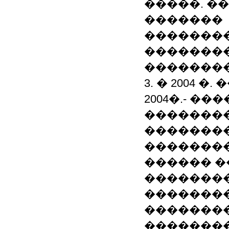
�����. �
�������
��������
��������
�������
3. � 2004 �
2004�.- �
�������
�������
��������
������ 
��������
��������
��������
��������