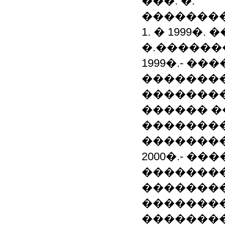
���. �.
��������
1. � 1999�.
�.������
1999�.- ��
�������
��������
������ �
��������
��������
2000�.- �
�������
��������
��������
��������