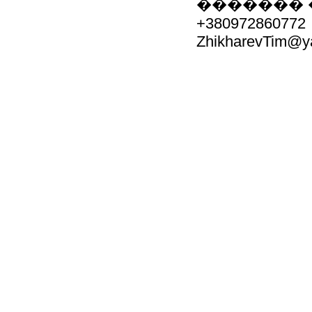
������� 
+380972860772
ZhikharevTim@y