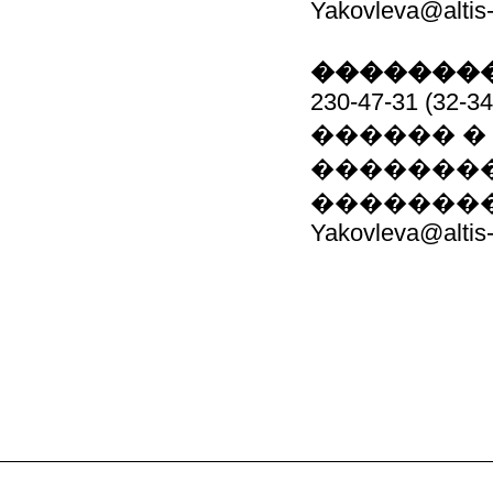
Yakovleva@altis
��������
230-47-31 (32-34
������ �
��������
��������
Yakovleva@altis