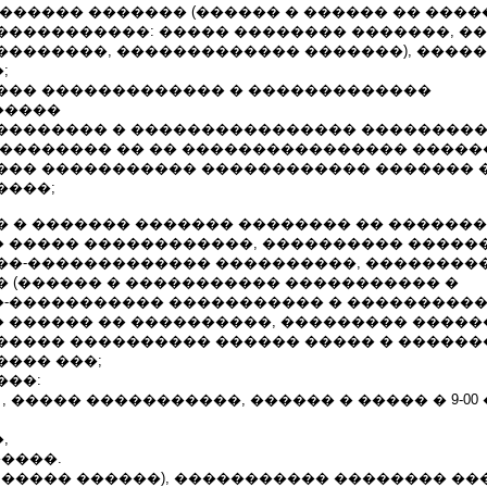
������ ������� (������ � ������ �� ����
�����������: ����� �������� �������, �
��������, ������������� �������), �����
;
��� ������������� � �������������
�����
�������� � ���������������� ���������
 �������� �� �� ���������������� �����
��� ����������� ������������ ������� 
����;
 � ������� ������� �������� �� �������
 ����� ������������, ���������� �����
��-������������� ����������, ��������
� (������ � ����������� ����������� �
-����������� ����������� � ����������
 ������ �� ����������, ��������� ������
����� ���������� ������ ����� � ������
���� ���;
���:
 , ����� �����������, ������ � ����� � 9-00 ��
,
�����.
� ����� ������), ����������� �������� �