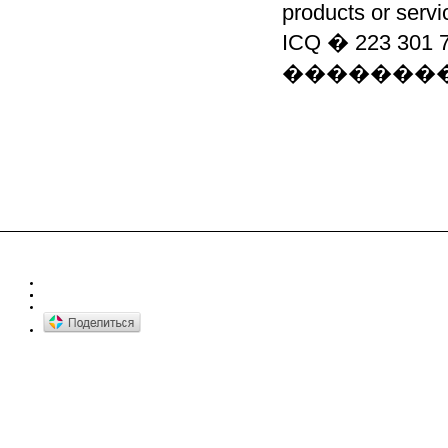
products or servi
ICQ � 223 3
��������