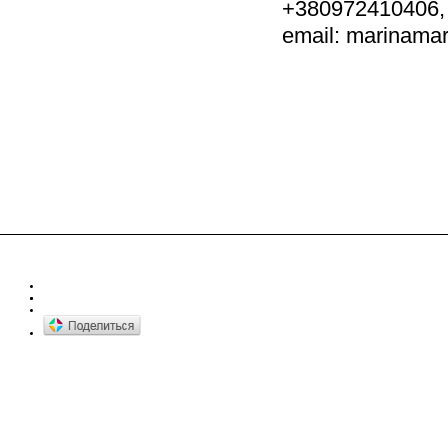
+380972410
email: marinam