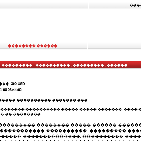
���
�������� ������
��������� , ���������� , ��������� , ������
���:
300 USD
1-08 03:44:02
����� ���������� ������� ���:
(������� ���������� ����� ����� �������, ���� �
� �� ��������.)
��������� �������� ����� ������ �����
 ����������� ����������. ��������� ���
 ������ ��������������. ���������� ����