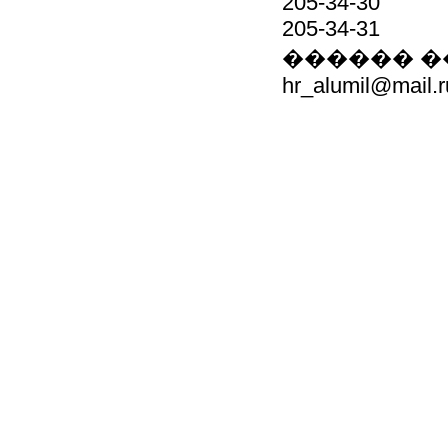
205-34-30
205-34-31
������ 
hr_alumil@mail.r