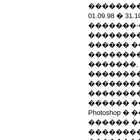
��������
01.09.98 � 
�������
�������
������ 
��������
�������, 
�������
�������
��������
������ �����
Photoshop 
������ 
�������