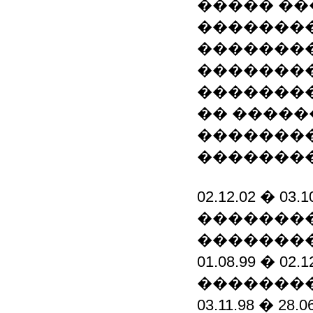
����� ��
��������
��������
��������
�������
�� �����
��������
�������
02.12.02 � 03
�������
��������
01.08.99 � 
��������
03.11.98 � 